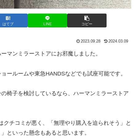
はてブ
LINE
コピー
2023.09.28
2024.03.09
ハーマンミラーストアにお邪魔しました。
ョールームや東急HANDSなどでも試座可能です。
ーの椅子を検討しているなら、ハーマンミラーストア
よってはクチコミが悪く、「無理やり購入を迫られそう」と
？」といった懸念もあると思います。