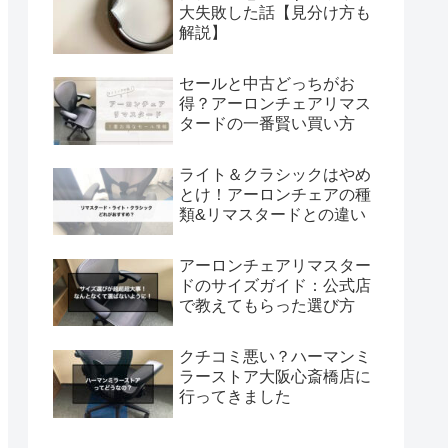
大失敗した話【見分け方も
解説】
セールと中古どっちがお
得？アーロンチェアリマス
タードの一番賢い買い方
ライト＆クラシックはやめ
とけ！アーロンチェアの種
類&リマスタードとの違い
アーロンチェアリマスター
ドのサイズガイド：公式店
で教えてもらった選び方
クチコミ悪い？ハーマンミ
ラーストア大阪心斎橋店に
行ってきました