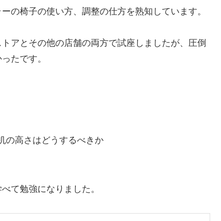
ラーの椅子の使い方、調整の仕方を熟知しています。
ストアとその他の店舗の両方で試座しましたが、圧倒
かったです。
机の高さはどうするべきか
学べて勉強になりました。