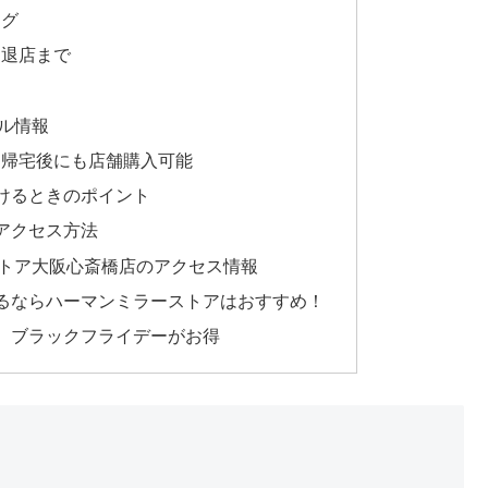
ング
ら退店まで
ル情報
、帰宅後にも店舗購入可能
けるときのポイント
アクセス方法
トア大阪心斎橋店のアクセス情報
るならハーマンミラーストアはおすすめ！
、ブラックフライデーがお得